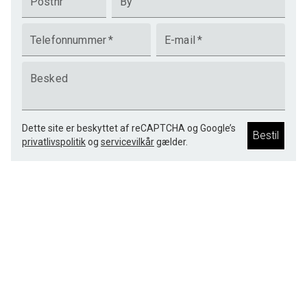
Postnr
By
Telefonnummer
*
E-mail
*
Besked
Dette site er beskyttet af reCAPTCHA og Google’s
Bestil
privatlivspolitik
og
servicevilkår
gælder.