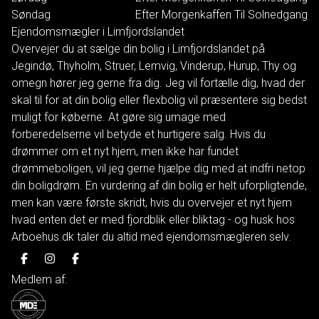
Søndag
Efter Morgenkaffen Til Solnedgang
Ejendomsmægler i Limfjordslandet
Overvejer du at sælge din bolig i Limfjordslandet på
Jegindø, Thyholm, Struer, Lemvig, Vinderup, Hurup, Thy og
omegn hører jeg gerne fra dig. Jeg vil fortælle dig, hvad der
skal til for at din bolig eller flexbolig vil præsentere sig bedst
muligt for køberne. At gøre sig umage med
forberedelserne vil betyde et hurtigere salg. Hvis du
drømmer om et nyt hjem, men ikke har fundet
drømmeboligen, vil jeg gerne hjælpe dig med at indfri netop
din boligdrøm. En vurdering af din bolig er helt uforpligtende,
men kan være første skridt, hvis du overvejer et nyt hjem
hvad enten det er med fjordblik eller bliktag - og husk hos
Arboehus.dk taler du altid med ejendomsmægleren selv.
Medlem af: